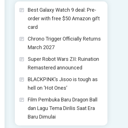
Best Galaxy Watch 9 deal: Pre-
order with free $50 Amazon gift
card
Chrono Trigger Officially Returns
March 2027
Super Robot Wars ZII: Ruination
Remastered announced
BLACKPINK’s Jisoo is tough as
hell on ‘Hot Ones’
Film Pembuka Baru Dragon Ball
dan Lagu Tema Dirilis Saat Era
Baru Dimulai
A