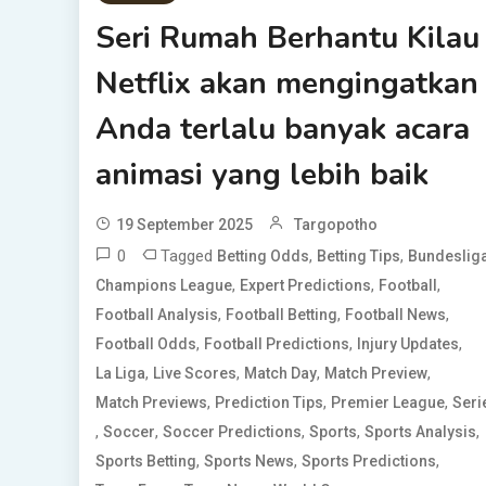
Seri Rumah Berhantu Kilau
Netflix akan mengingatkan
Anda terlalu banyak acara
animasi yang lebih baik
19 September 2025
Targopotho
0
Tagged
,
,
Betting Odds
Betting Tips
Bundeslig
,
,
,
Champions League
Expert Predictions
Football
,
,
,
Football Analysis
Football Betting
Football News
,
,
,
Football Odds
Football Predictions
Injury Updates
,
,
,
,
La Liga
Live Scores
Match Day
Match Preview
,
,
,
Match Previews
Prediction Tips
Premier League
Seri
,
,
,
,
,
Soccer
Soccer Predictions
Sports
Sports Analysis
,
,
,
Sports Betting
Sports News
Sports Predictions