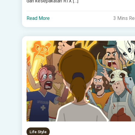
dan kesepakatan RTX […]
Read More
3 Mins R
Life Style