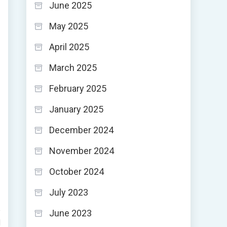
June 2025
May 2025
A
April 2025
March 2025
February 2025
January 2025
December 2024
November 2024
October 2024
July 2023
June 2023
d