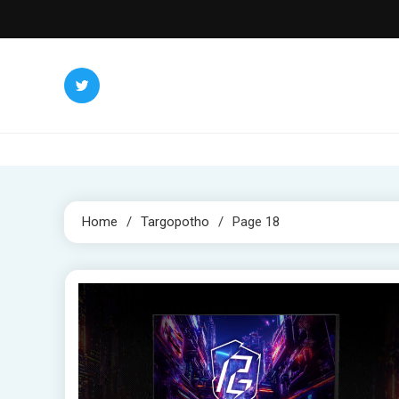
Skip
to
content
Home
Targopotho
Page 18