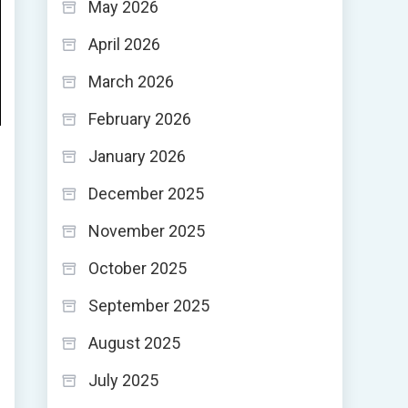
May 2026
April 2026
March 2026
February 2026
January 2026
December 2025
n
November 2025
October 2025
September 2025
August 2025
July 2025