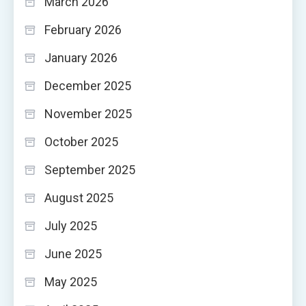
March 2026
February 2026
January 2026
December 2025
November 2025
October 2025
September 2025
August 2025
July 2025
June 2025
May 2025