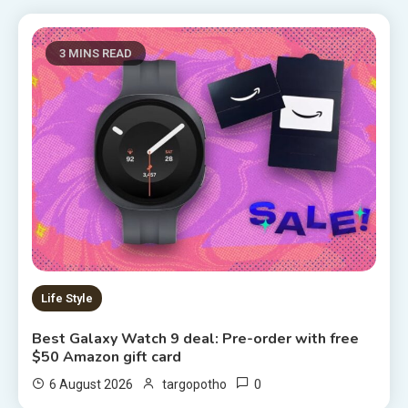
3 MINS READ
Life Style
Best Galaxy Watch 9 deal: Pre-order with free
$50 Amazon gift card
0
6 August 2026
targopotho