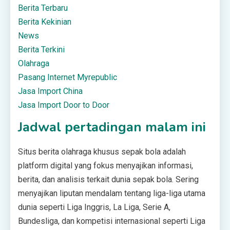
Berita Terbaru
Berita Kekinian
News
Berita Terkini
Olahraga
Pasang Internet Myrepublic
Jasa Import China
Jasa Import Door to Door
Jadwal pertadingan malam ini
Situs berita olahraga khusus sepak bola adalah
platform digital yang fokus menyajikan informasi,
berita, dan analisis terkait dunia sepak bola. Sering
menyajikan liputan mendalam tentang liga-liga utama
dunia seperti Liga Inggris, La Liga, Serie A,
Bundesliga, dan kompetisi internasional seperti Liga