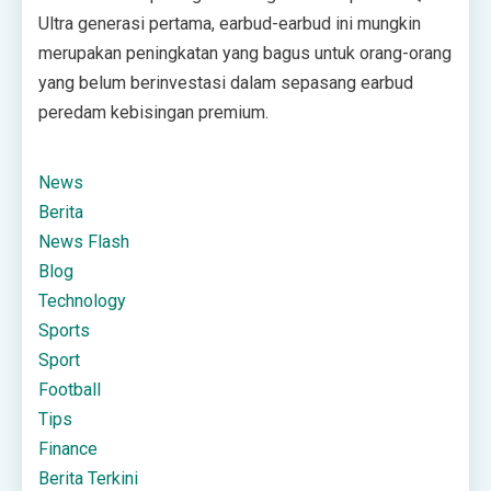
Ultra generasi pertama, earbud-earbud ini mungkin
merupakan peningkatan yang bagus untuk orang-orang
yang belum berinvestasi dalam sepasang earbud
peredam kebisingan premium.
News
Berita
News Flash
Blog
Technology
Sports
Sport
Football
Tips
Finance
Berita Terkini