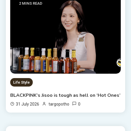
2 MINS READ
Life Style
BLACKPINK’s Jisoo is tough as hell on ‘Hot Ones’
0
31 July 2026
targopotho