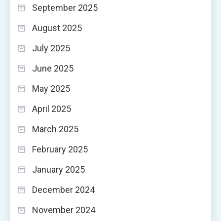
September 2025
August 2025
July 2025
June 2025
May 2025
April 2025
March 2025
February 2025
January 2025
December 2024
November 2024