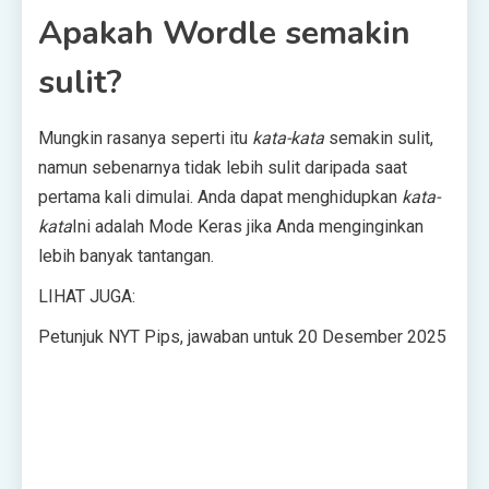
Apakah Wordle semakin
sulit?
Mungkin rasanya seperti itu
kata-kata
semakin sulit,
namun sebenarnya tidak lebih sulit daripada saat
pertama kali dimulai. Anda dapat menghidupkan
kata-
kata
Ini adalah Mode Keras jika Anda menginginkan
lebih banyak tantangan.
LIHAT JUGA:
Petunjuk NYT Pips, jawaban untuk 20 Desember 2025