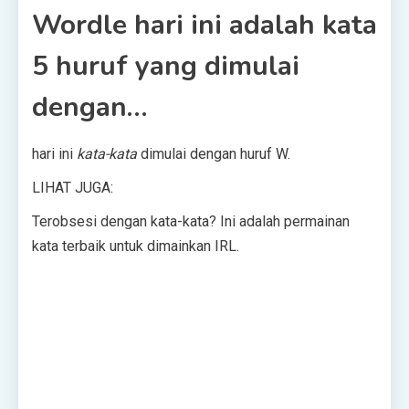
Wordle hari ini adalah kata
5 huruf yang dimulai
dengan…
hari ini
kata-kata
dimulai dengan huruf W.
LIHAT JUGA:
Terobsesi dengan kata-kata? Ini adalah permainan
kata terbaik untuk dimainkan IRL.