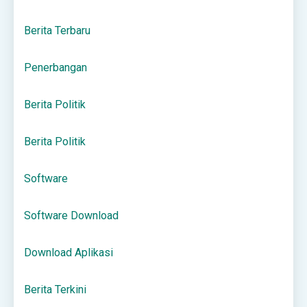
Berita Terbaru
Penerbangan
Berita Politik
Berita Politik
Software
Software Download
Download Aplikasi
Berita Terkini