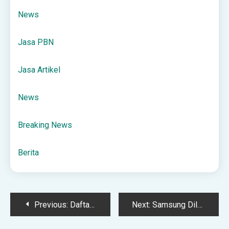
News
Jasa PBN
Jasa Artikel
News
Breaking News
Berita
Post
Previous:
Daftar Situs Slot Online Terpercaya
Next:
Samsung Dilaporkan Menjadi Pemasok DRAM Terbesar Apple Untuk Seri iPhone 17, Menyumbang 60-70% Pengiriman, Termasuk Pasokan iPhone 18
navigation