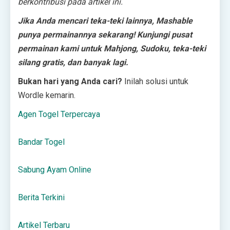
berkontribusi pada artikel ini.
Jika Anda mencari teka-teki lainnya, Mashable
punya permainannya sekarang!
Kunjungi pusat
permainan kami
untuk Mahjong, Sudoku, teka-teki
silang gratis, dan banyak lagi.
Bukan hari yang Anda cari?
Inilah solusi untuk
Wordle kemarin.
Agen Togel Terpercaya
Bandar Togel
Sabung Ayam Online
Berita Terkini
Artikel Terbaru