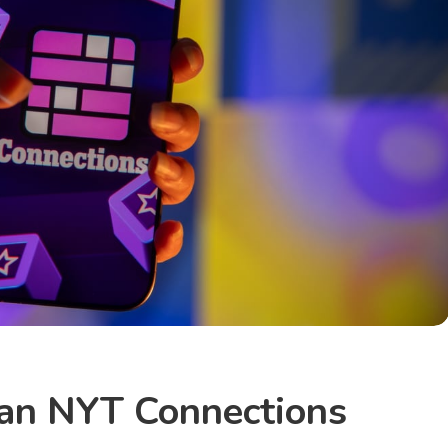
an NYT Connections