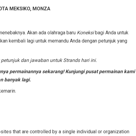
KOTA MEKSIKO, MONZA
il menebaknya. Akan ada olahraga baru
Koneksi
bagi Anda untuk
akan kembali lagi untuk memandu Anda dengan petunjuk yang
etunjuk dan jawaban untuk Strands hari ini
.
punya permainannya sekarang!
Kunjungi pusat permainan kami
an banyak lagi.
kemarin.
ites that are controlled by a single individual or organization