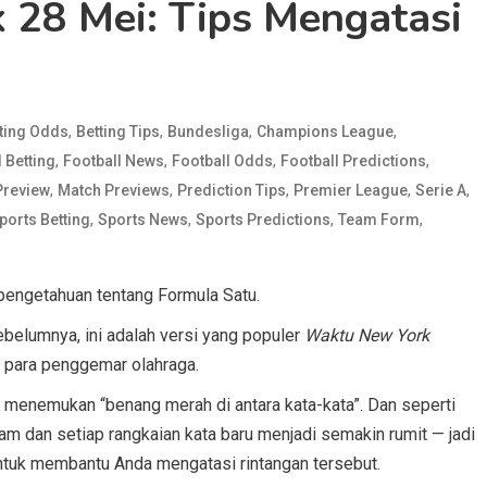
k 28 Mei: Tips Mengatasi
,
,
,
,
ting Odds
Betting Tips
Bundesliga
Champions League
,
,
,
,
 Betting
Football News
Football Odds
Football Predictions
,
,
,
,
,
Preview
Match Previews
Prediction Tips
Premier League
Serie A
,
,
,
,
ports Betting
Sports News
Sports Predictions
Team Form
engetahuan tentang Formula Satu.
sebelumnya, ini adalah versi yang populer
Waktu New York
 para penggemar olahraga.
g menemukan “benang merah di antara kata-kata”. Dan seperti
am dan setiap rangkaian kata baru menjadi semakin rumit — jadi
ntuk membantu Anda mengatasi rintangan tersebut.