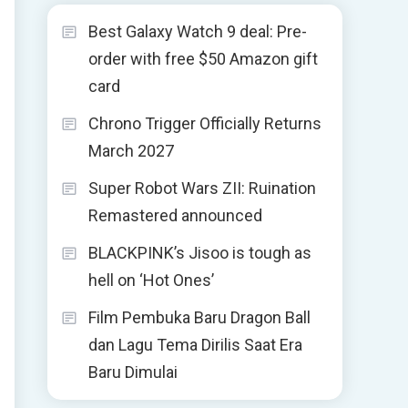
Best Galaxy Watch 9 deal: Pre-
order with free $50 Amazon gift
card
Chrono Trigger Officially Returns
March 2027
Super Robot Wars ZII: Ruination
Remastered announced
BLACKPINK’s Jisoo is tough as
hell on ‘Hot Ones’
Film Pembuka Baru Dragon Ball
dan Lagu Tema Dirilis Saat Era
Baru Dimulai