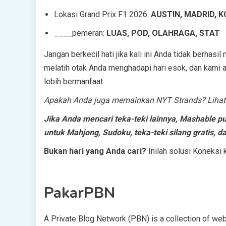
Lokasi Grand Prix F1 2026:
AUSTIN, MADRID, 
____pemeran:
LUAS, POD, OLAHRAGA, STAT
Jangan berkecil hati jika kali ini Anda tidak berhas
melatih otak Anda menghadapi hari esok, dan kami 
lebih bermanfaat.
Apakah Anda juga memainkan NYT Strands? Lihat p
Jika Anda mencari teka-teki lainnya, Mashable 
untuk Mahjong, Sudoku, teka-teki silang gratis, d
Bukan hari yang Anda cari?
Inilah solusi Koneksi 
PakarPBN
A Private Blog Network (PBN) is a collection of webs