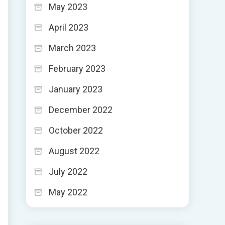
May 2023
April 2023
March 2023
February 2023
January 2023
December 2022
October 2022
August 2022
July 2022
May 2022