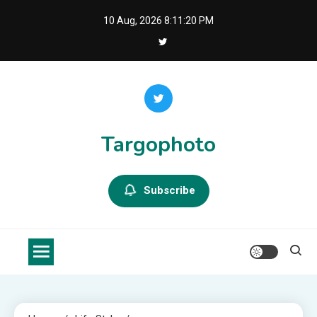
Skip
10 Aug, 2026
8:11:21 PM
to
content
Targophoto
Subscribe