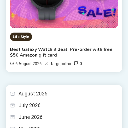
Life Style
Best Galaxy Watch 9 deal: Pre-order with free
$50 Amazon gift card
0
6 August 2026
targopotho
August 2026
July 2026
June 2026