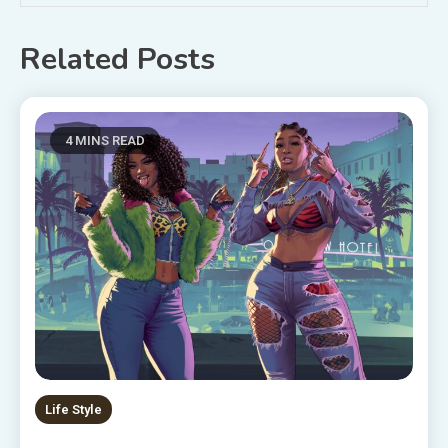
Related Posts
4 MINS READ
Life Style