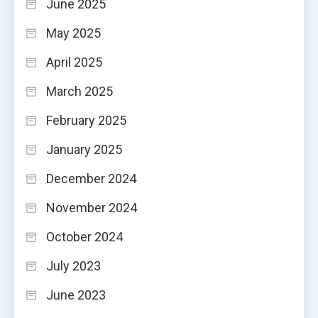
June 2025
May 2025
April 2025
March 2025
February 2025
January 2025
December 2024
November 2024
October 2024
July 2023
June 2023