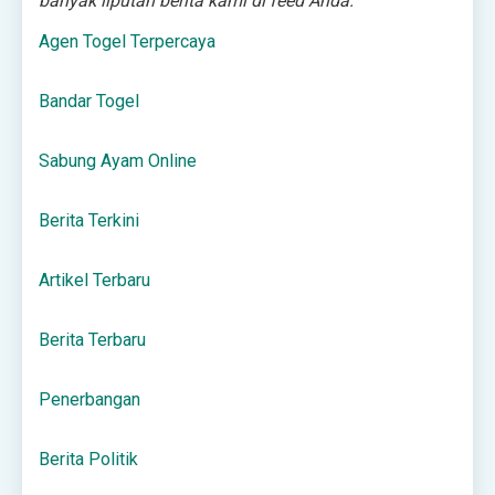
banyak liputan berita kami di feed Anda.
Agen Togel Terpercaya
Bandar Togel
Sabung Ayam Online
Berita Terkini
Artikel Terbaru
Berita Terbaru
Penerbangan
Berita Politik