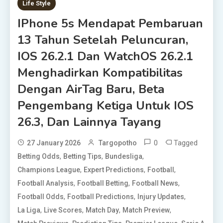
Life Style
IPhone 5s Mendapat Pembaruan
13 Tahun Setelah Peluncuran,
IOS 26.2.1 Dan WatchOS 26.2.1
Menghadirkan Kompatibilitas
Dengan AirTag Baru, Beta
Pengembang Ketiga Untuk IOS
26.3, Dan Lainnya Tayang
0
Tagged
27 January 2026
Targopotho
,
,
,
Betting Odds
Betting Tips
Bundesliga
,
,
,
Champions League
Expert Predictions
Football
,
,
,
Football Analysis
Football Betting
Football News
,
,
,
Football Odds
Football Predictions
Injury Updates
,
,
,
,
La Liga
Live Scores
Match Day
Match Preview