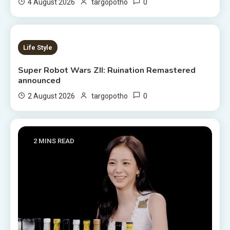
0
4 August 2026
targopotho
1 MIN READ
Life Style
Super Robot Wars ZII: Ruination Remastered
announced
0
2 August 2026
targopotho
2 MINS READ