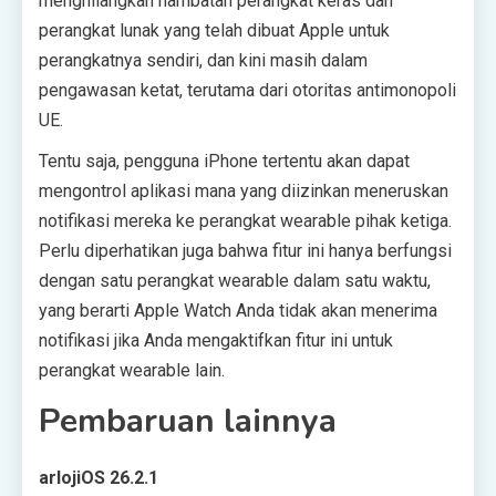
menghilangkan hambatan perangkat keras dan
perangkat lunak yang telah dibuat Apple untuk
perangkatnya sendiri, dan kini masih dalam
pengawasan ketat, terutama dari otoritas antimonopoli
UE.
Tentu saja, pengguna iPhone tertentu akan dapat
mengontrol aplikasi mana yang diizinkan meneruskan
notifikasi mereka ke perangkat wearable pihak ketiga.
Perlu diperhatikan juga bahwa fitur ini hanya berfungsi
dengan satu perangkat wearable dalam satu waktu,
yang berarti Apple Watch Anda tidak akan menerima
notifikasi jika Anda mengaktifkan fitur ini untuk
perangkat wearable lain.
Pembaruan lainnya
arlojiOS 26.2.1