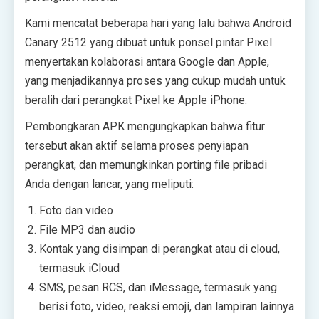
Kami mencatat beberapa hari yang lalu bahwa Android
Canary 2512 yang dibuat untuk ponsel pintar Pixel
menyertakan kolaborasi antara Google dan Apple,
yang menjadikannya proses yang cukup mudah untuk
beralih dari perangkat Pixel ke Apple iPhone.
Pembongkaran APK mengungkapkan bahwa fitur
tersebut akan aktif selama proses penyiapan
perangkat, dan memungkinkan porting file pribadi
Anda dengan lancar, yang meliputi:
Foto dan video
File MP3 dan audio
Kontak yang disimpan di perangkat atau di cloud,
termasuk iCloud
SMS, pesan RCS, dan iMessage, termasuk yang
berisi foto, video, reaksi emoji, dan lampiran lainnya