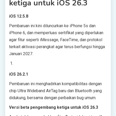
ketiga untuk iOS 26.3
iOS 12.5.8
Pembaruan ini kini diluncurkan ke iPhone 5s dan
iPhone 6, dan memperluas sertifikat yang diperlukan
agar fitur seperti iMessage, FaceTime, dan protokol
terkait aktivasi perangkat agar terus berfungsi hingga
Januari 2027.
iOS 26.2.1
Pembaruan ini menghadirkan kompatibilitas dengan
chip Ultra Wideband AirTag baru dan Bluetooth yang
didukung, bersama dengan perbaikan bug umum.
Versi beta pengembang ketiga untuk iOS 26.3