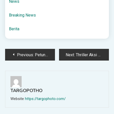
News
Breaking News
Berita
Post
Previous:
Petunjuk dan jawaban Rintangan hari ini untuk 25 Januari 2026
Next:
Thriller Aksi 8 Bagian Netflix Akan Menjadi Lebih Baik Dengan Peluncuran Musim 2 pada tahun 2026
navigation
TARGOPOTHO
Website
https://targophoto.com/