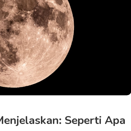
Menjelaskan: Seperti Apa