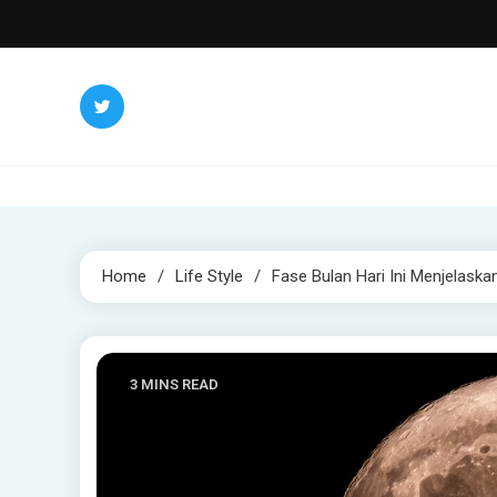
Skip
to
content
Home
Life Style
Fase Bulan Hari Ini Menjelask
3 MINS READ