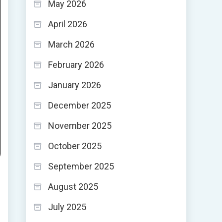
May 2026
April 2026
March 2026
February 2026
January 2026
December 2025
November 2025
October 2025
September 2025
August 2025
July 2025