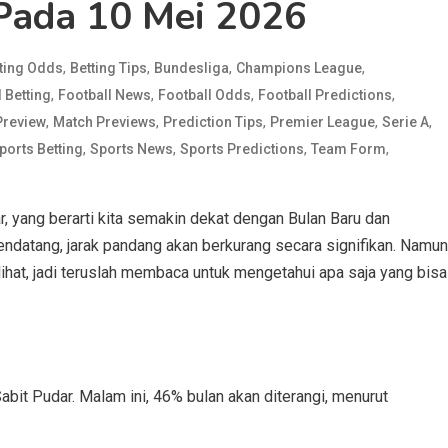
Pada 10 Mei 2026
,
,
,
,
ting Odds
Betting Tips
Bundesliga
Champions League
,
,
,
,
 Betting
Football News
Football Odds
Football Predictions
,
,
,
,
,
Preview
Match Previews
Prediction Tips
Premier League
Serie A
,
,
,
,
ports Betting
Sports News
Sports Predictions
Team Form
, yang berarti kita semakin dekat dengan Bulan Baru dan
ndatang, jarak pandang akan berkurang secara signifikan. Namun
ilihat, jadi teruslah membaca untuk mengetahui apa saja yang bisa
abit Pudar. Malam ini, 46% bulan akan diterangi, menurut