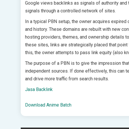
Google views backlinks as signals of authority and 
signals through a controlled network of sites.
In a typical PBN setup, the owner acquires expired o
and history. These domains are rebuilt with new con
hosting providers, themes, and ownership details t
these sites, links are strategically placed that poin
this, the owner attempts to pass link equity (also kn
The purpose of a PBN is to give the impression that 
independent sources. If done effectively, this can t
and drive more traffic from search results.
Jasa Backlink
Download Anime Batch