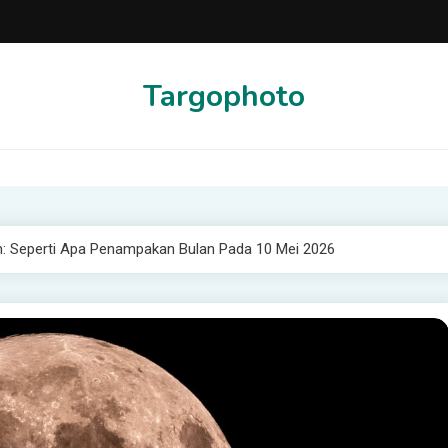
Targophoto
an: Seperti Apa Penampakan Bulan Pada 10 Mei 2026