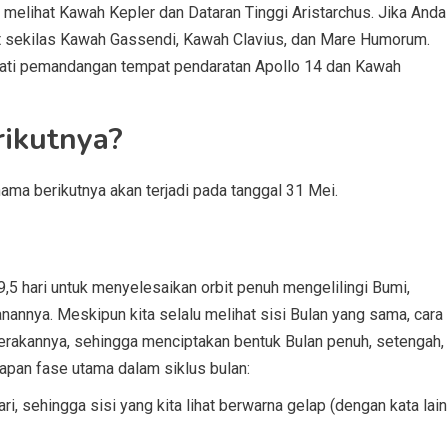
a melihat Kawah Kepler dan Dataran Tinggi Aristarchus. Jika Anda
at sekilas Kawah Gassendi, Kawah Clavius, dan Mare Humorum.
ikmati pemandangan tempat pendaratan Apollo 14 dan Kawah
ikutnya?
ama berikutnya akan terjadi pada tanggal 31 Mei.
5 hari untuk menyelesaikan orbit penuh mengelilingi Bumi,
nannya. Meskipun kita selalu melihat sisi Bulan yang sama, cara
gerakannya, sehingga menciptakan bentuk Bulan penuh, setengah,
elapan fase utama dalam siklus bulan:
i, sehingga sisi yang kita lihat berwarna gelap (dengan kata lain