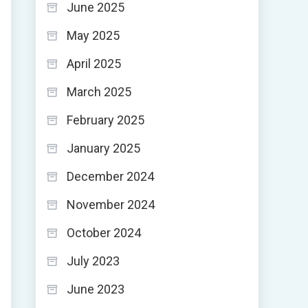
June 2025
May 2025
April 2025
March 2025
February 2025
January 2025
December 2024
November 2024
October 2024
July 2023
June 2023