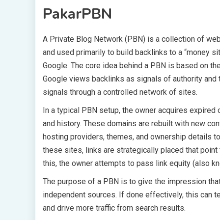
PakarPBN
A Private Blog Network (PBN) is a collection of webs
and used primarily to build backlinks to a “money sit
Google. The core idea behind a PBN is based on the 
Google views backlinks as signals of authority and 
signals through a controlled network of sites.
In a typical PBN setup, the owner acquires expired o
and history. These domains are rebuilt with new con
hosting providers, themes, and ownership details t
these sites, links are strategically placed that poin
this, the owner attempts to pass link equity (also kn
The purpose of a PBN is to give the impression that 
independent sources. If done effectively, this can t
and drive more traffic from search results.