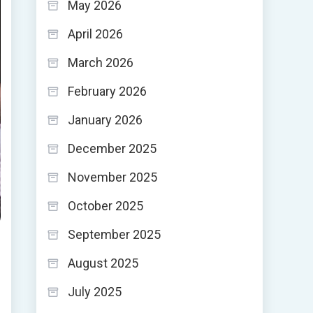
May 2026
April 2026
March 2026
February 2026
January 2026
December 2025
November 2025
October 2025
September 2025
August 2025
July 2025