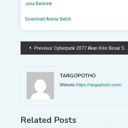
Jasa Backlink
Download Anime Batch
Post
Previous:
Cyberpunk 2077 Akan Rilis Besar Secara Resmi Pada 17 Maret
navigation
TARGOPOTHO
Website
https://targophoto.com/
Related Posts