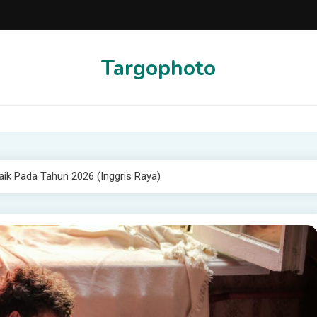
Targophoto
aik Pada Tahun 2026 (Inggris Raya)