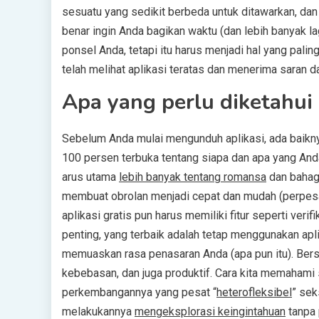
sesuatu yang sedikit berbeda untuk ditawarkan, d
benar ingin Anda bagikan waktu (dan lebih banyak
ponsel Anda, tetapi itu harus menjadi hal yang palin
telah melihat aplikasi teratas dan menerima saran d
Apa yang perlu diketahu
Sebelum Anda mulai mengunduh aplikasi, ada baikny
100 persen terbuka tentang siapa dan apa yang And
arus utama
lebih banyak tentang romansa
dan bahagi
membuat obrolan menjadi cepat dan mudah (perpesan
aplikasi gratis pun harus memiliki fitur seperti ver
penting, yang terbaik adalah tetap menggunakan apl
memuaskan rasa penasaran Anda (apa pun itu). Bersi
kebebasan, dan juga produktif. Cara kita memahami 
perkembangannya yang pesat “
heterofleksibel
” sek
melakukannya
mengeksplorasi keingintahuan
tanpa 