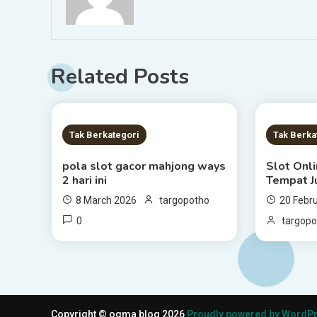
Related Posts
1 MIN READ
1 MIN
Tak Berkategori
Tak Berka
pola slot gacor mahjong ways
Slot Onli
2 hari ini
Tempat J
8 March 2026
targopotho
20 Febr
0
targopo
Copyright © ogma blog 2026
Proudly powered by WordP