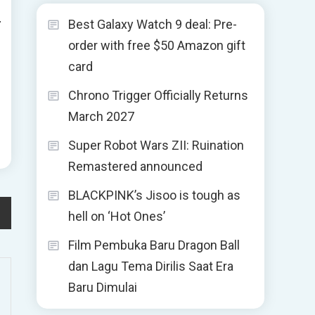
Best Galaxy Watch 9 deal: Pre-
order with free $50 Amazon gift
card
Chrono Trigger Officially Returns
March 2027
Super Robot Wars ZII: Ruination
Remastered announced
BLACKPINK’s Jisoo is tough as
hell on ‘Hot Ones’
Film Pembuka Baru Dragon Ball
dan Lagu Tema Dirilis Saat Era
Baru Dimulai