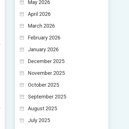
May 2026
April 2026
March 2026
February 2026
January 2026
December 2025
November 2025
October 2025
September 2025
August 2025
July 2025