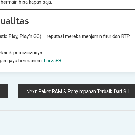
ermain bisa kapan saja.
ualitas
tic Play, Play’n GO) – reputasi mereka menjamin fitur dan RTP
kanik permainannya.
gan gaya bermainmu.
Forza88
Next:
Paket RAM & Penyimpanan Terbaik Dari Silicon Power Termasuk SSD 4TB, RAM DDR5 64GB, & SSD Portabel 1TB, Dengan Penghematan Besar $512,94 Di Amazon