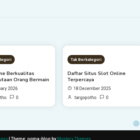
 READ
1 MIN READ
tegori
Tak Berkategori
ne Berkualitas
Daftar Situs Slot Online
utaan Orang Bermain
Terpercaya
uary 2026
18 December 2025
0
0
tho
targopotho
ress
|
Theme: ogma-blog by
Mystery Themes
.