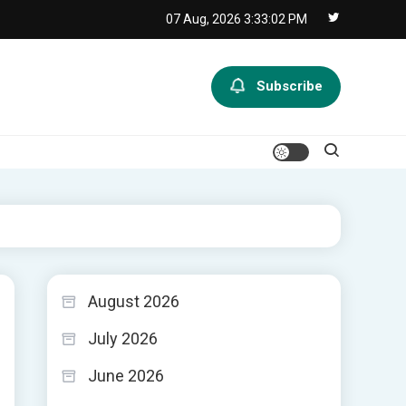
07 Aug, 2026
3:33:03 PM
Subscribe
August 2026
July 2026
June 2026