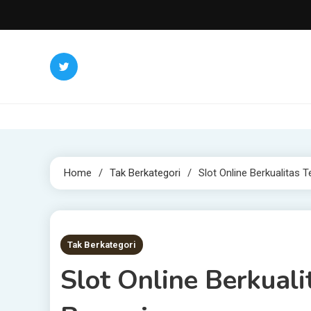
Skip
to
content
Home
Tak Berkategori
Slot Online Berkualitas
2 MINS READ
Tak Berkategori
Slot Online Berkual