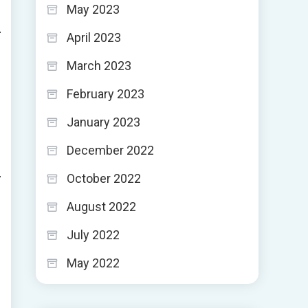
May 2023
April 2023
March 2023
February 2023
January 2023
December 2022
October 2022
August 2022
July 2022
May 2022