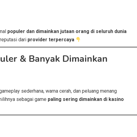
enal
populer dan dimainkan jutaan orang di seluruh dunia
reputasi dari
provider terpercaya
puler & Banyak Dimainkan
na gameplay sederhana, warna cerah, dan peluang menang
milihnya sebagai game
paling sering dimainkan di kasino