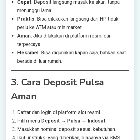
Cepat:
Deposit langsung masuk ke akun, tanpa
menunggu lama.
Praktis:
Bisa dilakukan langsung dari HP, tidak
perlu ke ATM atau minimarket.
Aman:
Jika dilakukan di platform resmi dan
terpercaya.
Fleksibel:
Bisa digunakan kapan saja, bahkan saat
berada di luar rumah.
3. Cara Deposit Pulsa
Aman
Daftar dan login di platform slot resmi.
Pilih menu
Deposit → Pulsa → Indosat
.
Masukkan nominal deposit sesuai kebutuhan.
Ikuti instruksi yang diberikan, biasanya via SMS