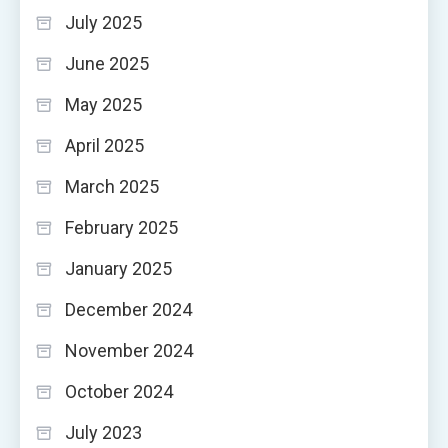
July 2025
June 2025
May 2025
April 2025
March 2025
February 2025
January 2025
December 2024
November 2024
October 2024
July 2023