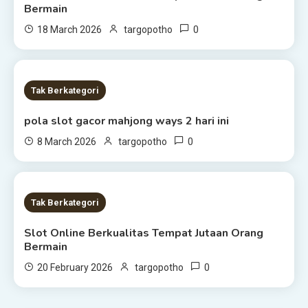
Bermain
0
18 March 2026
targopotho
1 MIN READ
Tak Berkategori
pola slot gacor mahjong ways 2 hari ini
0
8 March 2026
targopotho
1 MIN READ
Tak Berkategori
Slot Online Berkualitas Tempat Jutaan Orang
Bermain
0
20 February 2026
targopotho