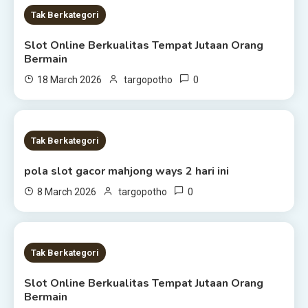
2 MINS READ
Tak Berkategori
Slot Online Berkualitas Tempat Jutaan Orang
Bermain
0
18 March 2026
targopotho
1 MIN READ
Tak Berkategori
pola slot gacor mahjong ways 2 hari ini
0
8 March 2026
targopotho
1 MIN READ
Tak Berkategori
Slot Online Berkualitas Tempat Jutaan Orang
Bermain