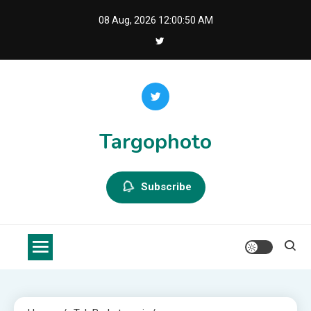
Skip
08 Aug, 2026
12:00:50 AM
to
content
Targophoto
Subscribe