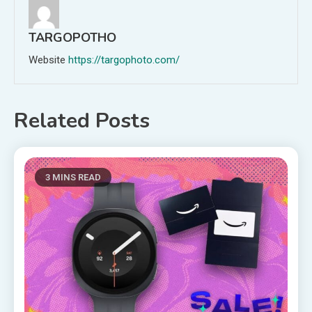
TARGOPOTHO
Website
https://targophoto.com/
Related Posts
3 MINS READ