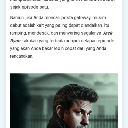
sejak episode satu.
Namun, jika Anda mencari pesta gateway, musim
debut adalah kait yang paling dapat diandalkan. Itu
ramping, mendesak, dan menyaring segalanya
Jack
Ryan
Lakukan yang terbaik menjadi delapan episode
yang akan Anda bakar lebih cepat dari yang Anda
rencanakan.