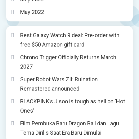
May 2022
Best Galaxy Watch 9 deal: Pre-order with
free $50 Amazon gift card
Chrono Trigger Officially Returns March
2027
Super Robot Wars ZII: Ruination
Remastered announced
BLACKPINK’s Jisoo is tough as hell on ‘Hot
Ones’
Film Pembuka Baru Dragon Ball dan Lagu
Tema Dirilis Saat Era Baru Dimulai