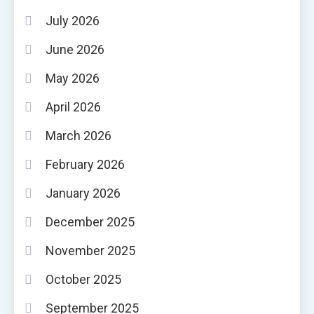
July 2026
June 2026
May 2026
April 2026
March 2026
February 2026
January 2026
December 2025
November 2025
October 2025
September 2025