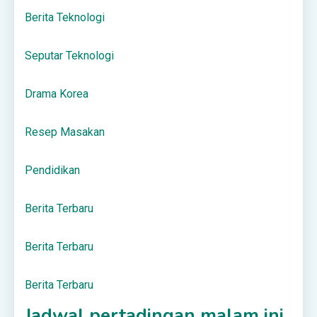
Berita Teknologi
Seputar Teknologi
Drama Korea
Resep Masakan
Pendidikan
Berita Terbaru
Berita Terbaru
Berita Terbaru
Jadwal pertadingan malam ini