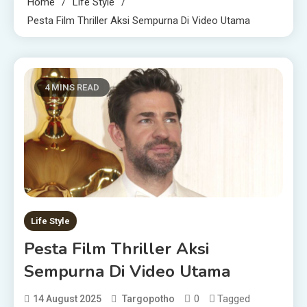
Home
Life Style
Pesta Film Thriller Aksi Sempurna Di Video Utama
4 MINS READ
Life Style
Pesta Film Thriller Aksi
Sempurna Di Video Utama
0
Tagged
14 August 2025
Targopotho