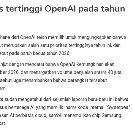
as tertinggi OpenAI pada tahun
ehane dari OpenAI telah memilih untuk mengungkapkan bahwa
 merupakan salah satu prioritas tertingginya tahun ini, dan
ebut pada paruh kedua tahun 2026.
anjut dengan mencatat bahwa OpenAI kemungkinan akan
er 2026, dan menargetkan volume penjualan antara 40 juta
tersebut juga menambahkan bahwa perangkat tersebut
am.
ita sudah mengetahui dari sejumlah laporan baru-baru ini bahwa
s bertenaga AI yang memiliki nama kode internal “Sweetpea.”
esan AI berbasis cloud, sambil menampilkan chip Samsung
at.