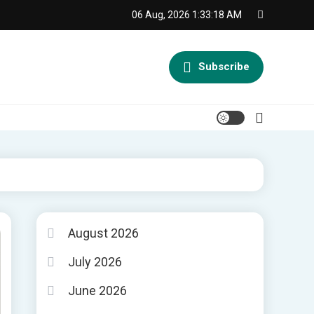
06 Aug, 2026
1:33:19 AM
Subscribe
August 2026
July 2026
June 2026