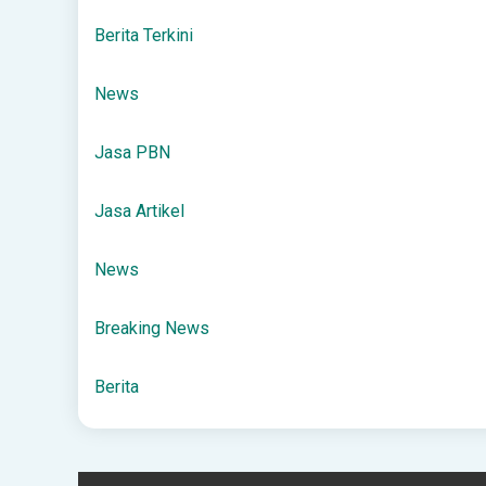
Berita Terkini
News
Jasa PBN
Jasa Artikel
News
Breaking News
Berita