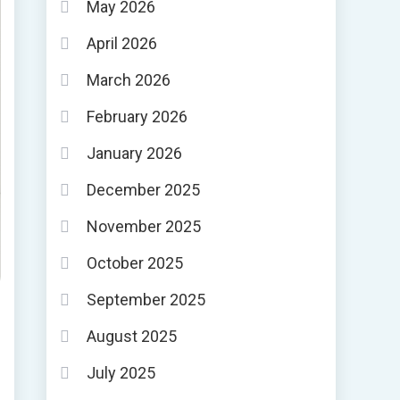
May 2026
April 2026
March 2026
February 2026
January 2026
December 2025
November 2025
October 2025
September 2025
August 2025
July 2025