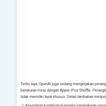
Tentu saja, OpenAI juga sedang mengerjakan perang
berukuran mirip dengan Apple iPod Shuffle. Perangk
tidak memiliki layar khusus. Detail tambahan meliput
Kesadaran kontekstual melalui serangkaian sens