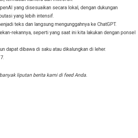
OpenAI yang disesuaikan secara lokal, dengan dukungan
tasi yang lebih intensif.
 menjadi teks dan langsung mengunggahnya ke ChatGPT.
kan-rekannya, seperti yang saat ini kita lakukan dengan ponsel
n dapat dibawa di saku atau dikalungkan di leher.
7.
banyak liputan berita kami di feed Anda.