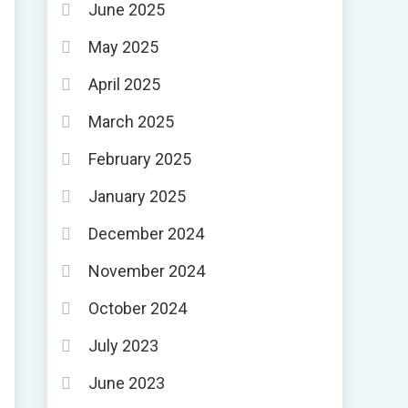
June 2025
May 2025
April 2025
March 2025
February 2025
January 2025
December 2024
November 2024
October 2024
July 2023
June 2023