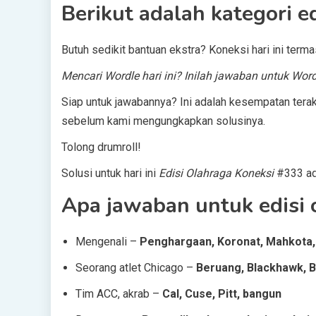
Berikut adalah kategori ed
Butuh sedikit bantuan ekstra? Koneksi hari ini terma
Mencari Wordle hari ini? Inilah jawaban untuk Wordl
Siap untuk jawabannya? Ini adalah kesempatan terak
sebelum kami mengungkapkan solusinya.
Tolong drumroll!
Solusi untuk hari ini
Edisi Olahraga Koneksi
#333 ad
Apa jawaban untuk edisi o
Mengenali –
Penghargaan, Koronat, Mahkota
Seorang atlet Chicago –
Beruang, Blackhawk, Bu
Tim ACC, akrab –
Cal, Cuse, Pitt, bangun