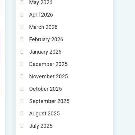
May 2026
April 2026
March 2026
February 2026
January 2026
December 2025
November 2025
October 2025
September 2025
August 2025
July 2025