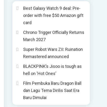
Best Galaxy Watch 9 deal: Pre-
order with free $50 Amazon gift
card
Chrono Trigger Officially Returns
March 2027
Super Robot Wars ZII: Ruination
Remastered announced
BLACKPINK’s Jisoo is tough as
hell on ‘Hot Ones’
Film Pembuka Baru Dragon Ball
dan Lagu Tema Dirilis Saat Era
Baru Dimulai