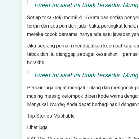
Tweet ini saat ini tidak tersedia. Mung
Setiap teka -teki memiliki 16 kata dan setiap penge
terdiri dari apa pun dari judul buku, perangkat luna
mereka cocok bersama, hanya ada satu jawaban yan
Jika seorang pemain mendapatkan keempat kata dalam
tebak dan itu dianggap sebagai kesalahan – pema
berakhir.
Tweet ini saat ini tidak tersedia. Mung
Pemain juga dapat mengatur ulang dan mengocok pap
masing-masing kelompok diberi kode warna dengan ku
Menyukai
Wordle,
Anda dapat berbagi hasil dengan 
Top Stories Mashable
Lihat juga:
NYT Mini Crossword Answers, petunjuk untuk 22 A