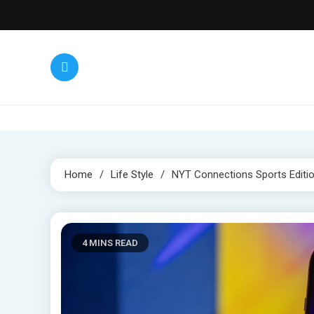
Skip
to
content
Home
Life Style
NYT Connections Sports Editi
4 MINS READ