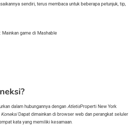
esaikannya sendiri, terus membaca untuk beberapa petunjuk, tip,
i: Mainkan game di Mashable
neksi?
ncurkan dalam hubungannya dengan
Atletis
Properti New York
.
Koneksi
Dapat dimainkan di browser web dan perangkat seluler
mpat kata yang memiliki kesamaan.