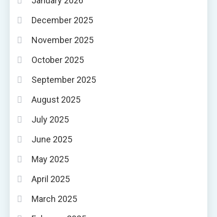
January 2026
December 2025
November 2025
October 2025
September 2025
August 2025
July 2025
June 2025
May 2025
April 2025
March 2025