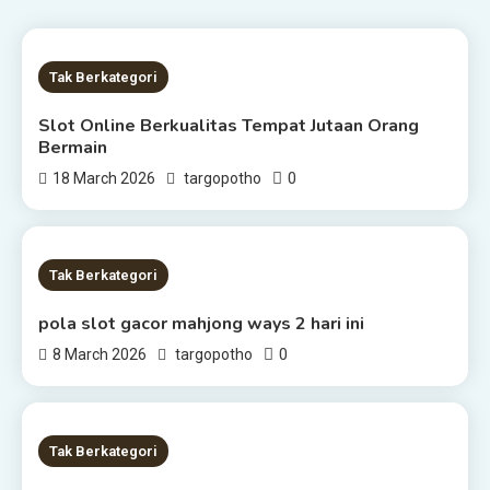
2 MINS READ
Tak Berkategori
Slot Online Berkualitas Tempat Jutaan Orang
Bermain
0
18 March 2026
targopotho
1 MIN READ
Tak Berkategori
pola slot gacor mahjong ways 2 hari ini
0
8 March 2026
targopotho
1 MIN READ
Tak Berkategori