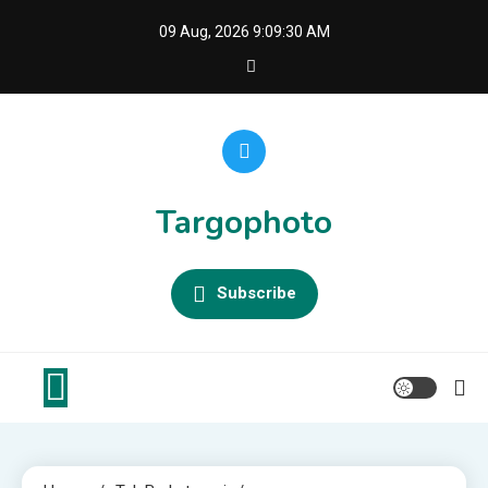
Skip
09 Aug, 2026
9:09:30 AM
to
content
Targophoto
Subscribe