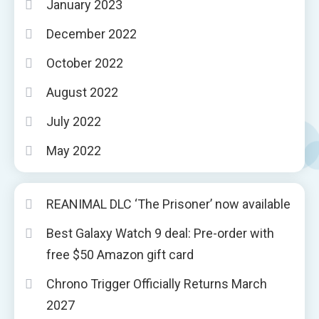
January 2023
December 2022
October 2022
August 2022
July 2022
May 2022
REANIMAL DLC ‘The Prisoner’ now available
Best Galaxy Watch 9 deal: Pre-order with
free $50 Amazon gift card
Chrono Trigger Officially Returns March
2027