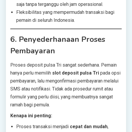
saja tanpa terganggu oleh jam operasional.
Fleksibilitas yang mempermudah transaksi bagi
pemain di seluruh Indonesia.
6.
Penyederhanaan Proses
Pembayaran
Proses deposit pulsa Tri sangat sederhana. Pemain
hanya perlu memilih
slot deposit pulsa Tri
pada opsi
pembayaran, lalu mengonfirmasi pembayaran melalui
SMS atau notifikasi. Tidak ada prosedur rumit atau
formulir yang perlu diisi, yang membuatnya sangat
ramah bagi pemula.
Kenapa ini penting:
Proses transaksi menjadi
cepat dan mudah
,