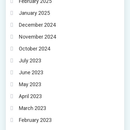
February 2025
January 2025
December 2024
November 2024
October 2024
July 2023
June 2023
May 2023
April 2023
March 2023
February 2023