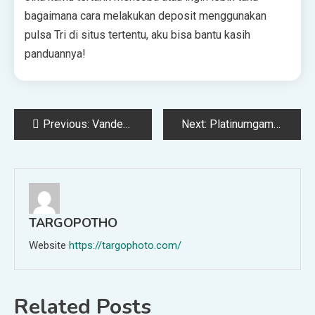
bagaimana cara melakukan deposit menggunakan
pulsa Tri di situs tertentu, aku bisa bantu kasih
panduannya!
Post
Previous:
Vanderpump Villa & The Secret Lives of Mormon Wives dugaan Hook Up menjelaskan (apa yang terjadi antara Marciano Brunette & Demi Engemann?)
Next:
Platinumgames tampaknya mempekerjakan permainan aksi online meskipun kegagalan spektakuler Babel yang jatuh
navigation
TARGOPOTHO
Website
https://targophoto.com/
Related Posts