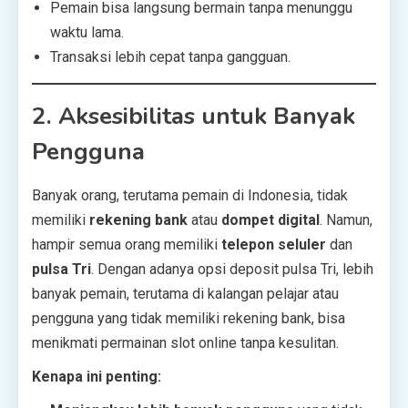
Pemain bisa langsung bermain tanpa menunggu
waktu lama.
Transaksi lebih cepat tanpa gangguan.
2.
Aksesibilitas untuk Banyak
Pengguna
Banyak orang, terutama pemain di Indonesia, tidak
memiliki
rekening bank
atau
dompet digital
. Namun,
hampir semua orang memiliki
telepon seluler
dan
pulsa Tri
. Dengan adanya opsi deposit pulsa Tri, lebih
banyak pemain, terutama di kalangan pelajar atau
pengguna yang tidak memiliki rekening bank, bisa
menikmati permainan slot online tanpa kesulitan.
Kenapa ini penting: