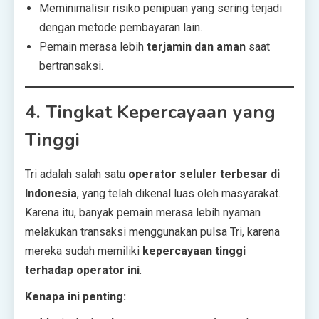
Meminimalisir risiko penipuan yang sering terjadi
dengan metode pembayaran lain.
Pemain merasa lebih
terjamin dan aman
saat
bertransaksi.
4.
Tingkat Kepercayaan yang
Tinggi
Tri adalah salah satu
operator seluler terbesar di
Indonesia
, yang telah dikenal luas oleh masyarakat.
Karena itu, banyak pemain merasa lebih nyaman
melakukan transaksi menggunakan pulsa Tri, karena
mereka sudah memiliki
kepercayaan tinggi
terhadap operator ini
.
Kenapa ini penting: