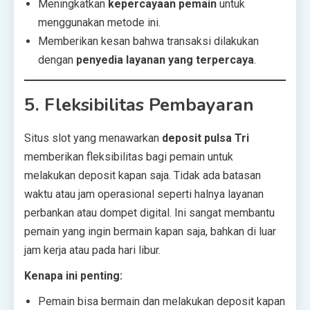
Meningkatkan
kepercayaan pemain
untuk
menggunakan metode ini.
Memberikan kesan bahwa transaksi dilakukan
dengan
penyedia layanan yang terpercaya
.
5.
Fleksibilitas Pembayaran
Situs slot yang menawarkan
deposit pulsa Tri
memberikan fleksibilitas bagi pemain untuk
melakukan deposit kapan saja. Tidak ada batasan
waktu atau jam operasional seperti halnya layanan
perbankan atau dompet digital. Ini sangat membantu
pemain yang ingin bermain kapan saja, bahkan di luar
jam kerja atau pada hari libur.
Kenapa ini penting:
Pemain bisa bermain dan melakukan deposit kapan