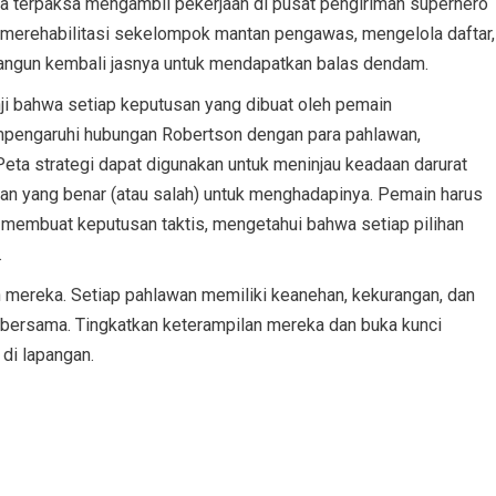
 terpaksa mengambil pekerjaan di pusat pengiriman superhero
 merehabilitasi sekelompok mantan pengawas, mengelola daftar,
angun kembali jasnya untuk mendapatkan balas dendam.
nji bahwa setiap keputusan yang dibuat oleh pemain
pengaruhi hubungan Robertson dengan para pahlawan,
Peta strategi dapat digunakan untuk meninjau keadaan darurat
 yang benar (atau salah) untuk menghadapinya. Pemain harus
membuat keputusan taktis, mengetahui bahwa setiap pilihan
.
mereka. Setiap pahlawan memiliki keanehan, kekurangan, dan
 bersama. Tingkatkan keterampilan mereka dan buka kunci
di lapangan.