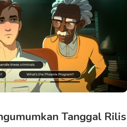
engumumkan Tanggal Rilis