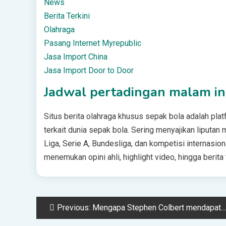
News
Berita Terkini
Olahraga
Pasang Internet Myrepublic
Jasa Import China
Jasa Import Door to Door
Jadwal pertadingan malam in
Situs berita olahraga khusus sepak bola adalah platf
terkait dunia sepak bola. Sering menyajikan liputan 
Liga, Serie A, Bundesliga, dan kompetisi internasio
menemukan opini ahli, highlight video, hingga beri
Post
Previous:
Mengapa Stephen Colbert mendapat tepuk tangan meriah di Emmy Awards