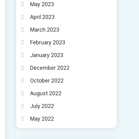
May 2023
April 2023
March 2023
February 2023
January 2023
December 2022
October 2022
August 2022
July 2022
May 2022