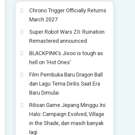
Chrono Trigger Officially Returns
March 2027
Super Robot Wars ZII: Ruination
Remastered announced
BLACKPINK’s Jisoo is tough as
hell on ‘Hot Ones’
Film Pembuka Baru Dragon Ball
dan Lagu Tema Dirilis Saat Era
Baru Dimulai
Rilisan Game Jepang Minggu Ini:
Halo: Campaign Evolved, Village
in the Shade, dan masih banyak
lagi