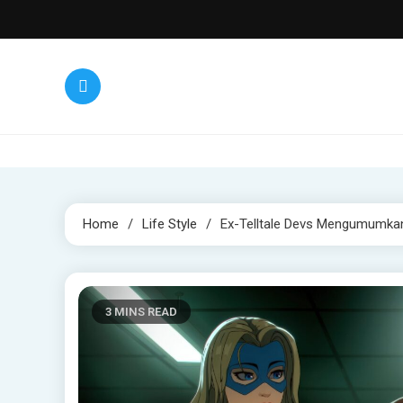
Skip
to
content
Home
Life Style
Ex-Telltale Devs Mengumumkan 
3 MINS READ