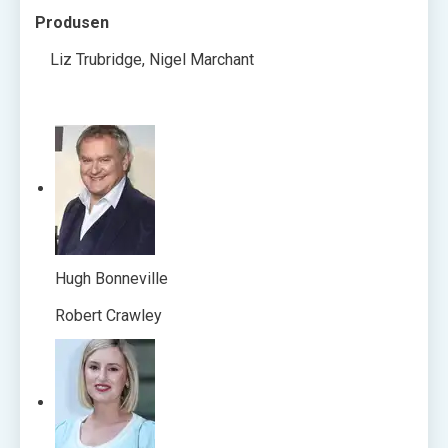
Produsen
Liz Trubridge, Nigel Marchant
Hugh Bonneville
Robert Crawley