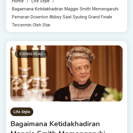
Home
Life Style
Bagaimana Ketidakhadiran Maggie Smith Memengaruhi
Pemeran Downton Abbey Saat Syuting Grand Finale
Tercermin Oleh Star
5 MINS READ
Life Style
Bagaimana Ketidakhadiran