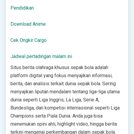
Pendidikan
Download Anime
Cek Ongkir Cargo
Jadwal pertadingan malam ini
Situs berita olahraga khusus sepak bola adalah
platform digital yang fokus menyajikan informasi,
berita, dan analisis terkait dunia sepak bola. Sering
menyajikan liputan mendalam tentang liga-liga utama
dunia seperti Liga Inggris, La Liga, Serie A,
Bundesliga, dan kompetisi internasional seperti Liga
Champions serta Piala Dunia. Anda juga bisa
menemukan opini ahli, highlight video, hingga berita
terkini mengenai perkembangan dalam sepak bola.