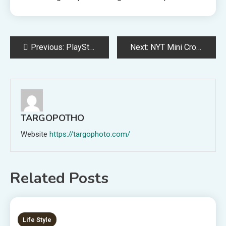
Post
Previous:
PlayStation berkomitmen untuk “mengeksplorasi cara baru dan ditingkatkan” untuk terlibat dengan konten dan layanan; Strategi multiplatform akan tetap sama di masa mendatang
Next:
NYT Mini Crossword Answers untuk 15 Juni 2025
navigation
TARGOPOTHO
Website
https://targophoto.com/
Related Posts
1 MIN READ
Life Style