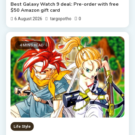
Best Galaxy Watch 9 deal: Pre-order with free
$50 Amazon gift card
0
6 August 2026
targopotho
4 MINS READ
Life Style