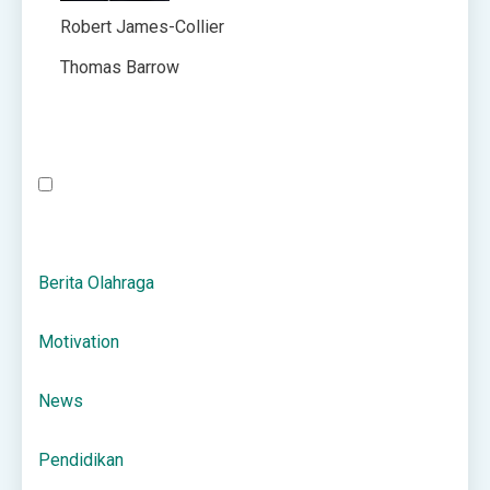
Robert James-Collier
Thomas Barrow
Berita Olahraga
Motivation
News
Pendidikan