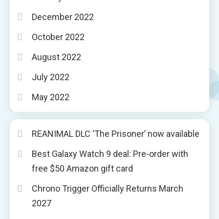
December 2022
October 2022
August 2022
July 2022
May 2022
REANIMAL DLC ‘The Prisoner’ now available
Best Galaxy Watch 9 deal: Pre-order with
free $50 Amazon gift card
Chrono Trigger Officially Returns March
2027