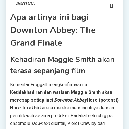
semua.
Apa artinya ini bagi
Downton Abbey: The
Grand Finale
Kehadiran Maggie Smith akan
terasa sepanjang film
Komentar Froggatt mengkonfirmasi itu
Ketidakhadiran dan warisan Maggie Smith akan
meresap setiap inci
Downton Abbey
Hore (potensi)
Hore terakhir
karena mereka mengingatnya dengan
penuh kasih selama produksi. Padahal seluruh gips
ensemble
Downton
dicintai, Violet Crawley dari